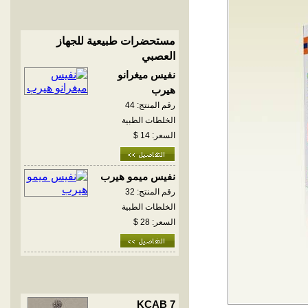
مستحضرات طبيعية للجهاز
العصبي
نفيس ميغرانو
هيرب
رقم المنتج: 44
الخلطات الطبية
السعر: 14 $
نفيس ميمو هيرب
رقم المنتج: 32
الخلطات الطبية
السعر: 28 $
KCAB 7