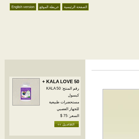
الصفحة الرئيسية
خريطة الموقع
English version
KALA LOVE 50 +
رقم المنتج: KALA 50
كبسول
مستحضرات طبيعية
للجهاز العصبي
السعر: 75 $