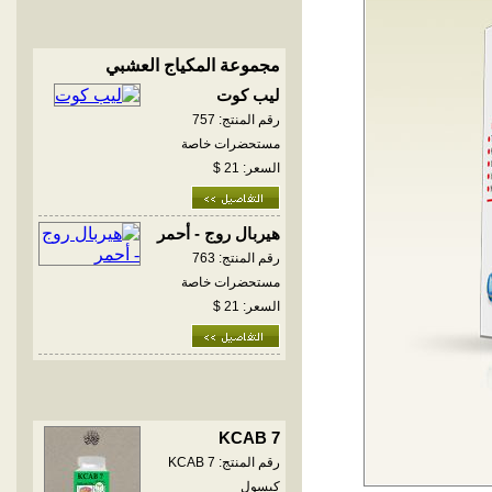
مجموعة المكياج العشبي
ليب كوت
رقم المنتج: 757
مستحضرات خاصة
السعر: 21 $
هيربال روج - أحمر
رقم المنتج: 763
مستحضرات خاصة
السعر: 21 $
KCAB 7
رقم المنتج: KCAB 7
كبسول