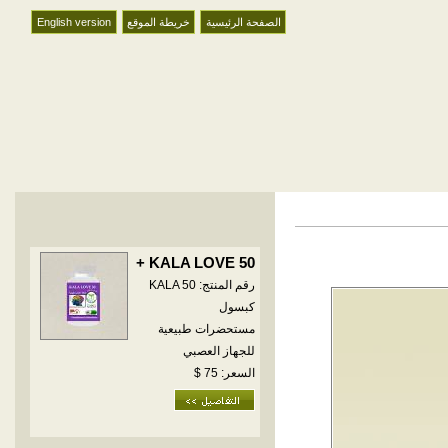
الصفحة الرئيسية
خريطة الموقع
English version
KALA LOVE 50 +
رقم المنتج: KALA 50
كبسول
مستحضرات طبيعية
للجهاز العصبي
السعر: 75 $